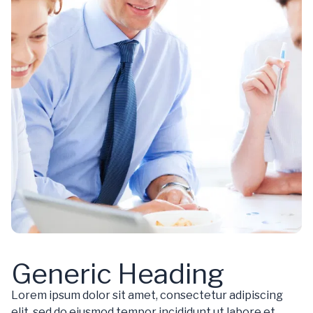
Generic Heading
Lorem ipsum dolor sit amet, consectetur adipiscing
elit, sed do eiusmod tempor incididunt ut labore et