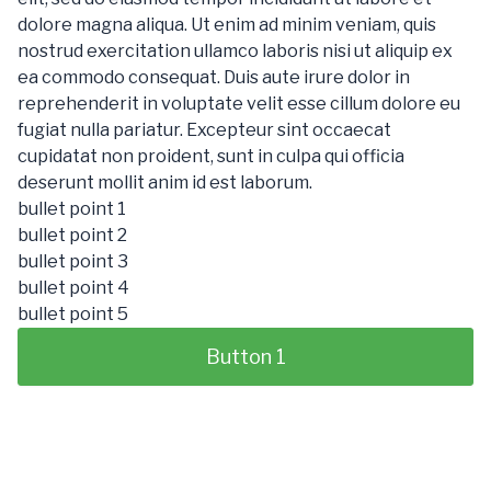
dolore magna aliqua. Ut enim ad minim veniam, quis
nostrud exercitation ullamco laboris nisi ut aliquip ex
ea commodo consequat. Duis aute irure dolor in
reprehenderit in voluptate velit esse cillum dolore eu
fugiat nulla pariatur. Excepteur sint occaecat
cupidatat non proident, sunt in culpa qui officia
deserunt mollit anim id est laborum.
bullet point 1
bullet point 2
bullet point 3
bullet point 4
bullet point 5
Button 1