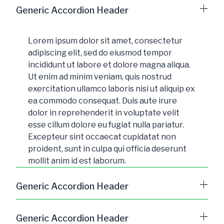
Generic Accordion Header
Lorem ipsum dolor sit amet, consectetur
adipiscing elit, sed do eiusmod tempor
incididunt ut labore et dolore magna aliqua.
Ut enim ad minim veniam, quis nostrud
exercitation ullamco laboris nisi ut aliquip ex
ea commodo consequat. Duis aute irure
dolor in reprehenderit in voluptate velit
esse cillum dolore eu fugiat nulla pariatur.
Excepteur sint occaecat cupidatat non
proident, sunt in culpa qui officia deserunt
mollit anim id est laborum.
Generic Accordion Header
Lorem ipsum dolor sit amet, consectetur
Generic Accordion Header