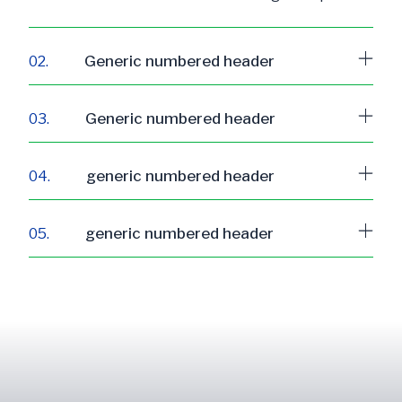
Generic numbered header
02.
Lorem ipsum dolor sit amet, consectetur
Generic numbered header
03.
adipiscing elit, sed do eiusmod tempor
incididunt ut labore et dolore magna aliqua.
Lorem ipsum dolor sit amet, consectetur
generic numbered header
04.
adipiscing elit, sed do eiusmod tempor
incididunt ut labore et dolore magna aliqua.
Lorem ipsum dolor sit amet, consectetur
generic numbered header
05.
adipiscing elit, sed do eiusmod tempor
incididunt ut labore et dolore magna aliqua.
Lorem ipsum dolor sit amet, consectetur
adipiscing elit, sed do eiusmod tempor
incididunt ut labore et dolore magna aliqua.