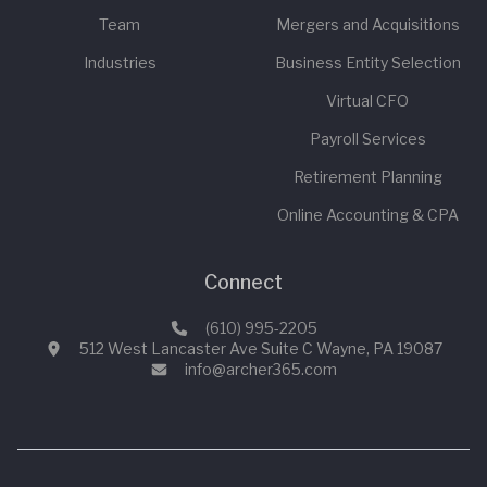
Team
Mergers and Acquisitions
Industries
Business Entity Selection
Virtual CFO
Payroll Services
Retirement Planning
Online Accounting & CPA
Connect
(610) 995-2205
512 West Lancaster Ave Suite C Wayne, PA 19087
info@archer365.com