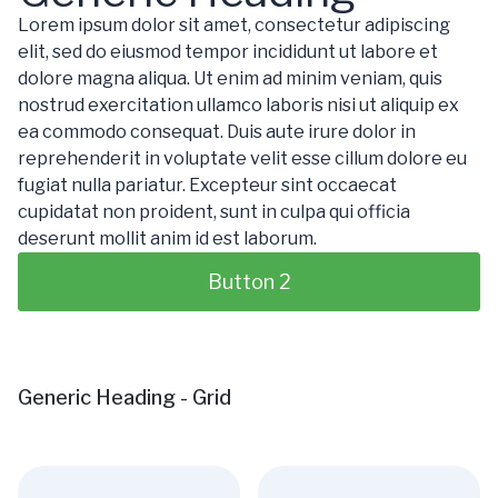
Lorem ipsum dolor sit amet, consectetur adipiscing
elit, sed do eiusmod tempor incididunt ut labore et
dolore magna aliqua. Ut enim ad minim veniam, quis
nostrud exercitation ullamco laboris nisi ut aliquip ex
ea commodo consequat. Duis aute irure dolor in
reprehenderit in voluptate velit esse cillum dolore eu
fugiat nulla pariatur. Excepteur sint occaecat
cupidatat non proident, sunt in culpa qui officia
deserunt mollit anim id est laborum.
Button 2
Generic Heading - Grid